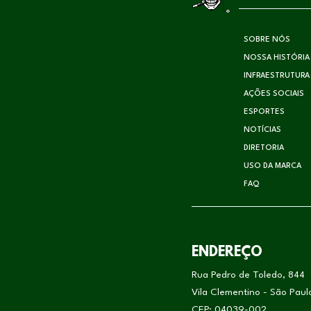
SOBRE NÓS
NOSSA HISTÓRIA
INFRAESTRUTURA
AÇÕES SOCIAIS
ESPORTES
NOTÍCIAS
DIRETORIA
USO DA MARCA
FAQ
ENDEREÇO
Rua Pedro de Toledo, 844
Vila Clementino - São Pau
CEP: 04039-002