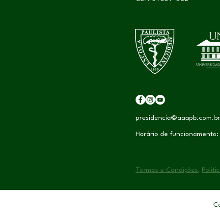
presidencia@aaapb.com.br
Horário de funcionamento:
Termos e Condições
,
Políti
Co