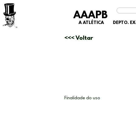
AAAPB
A ATLÉTICA
DEPTO. E
<<< Voltar
Finalidade do uso