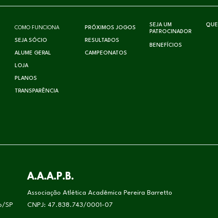
SEJA UM
QUE
COMO FUNCIONA
PRÓXIMOS JOGOS
PATROCINADOR
SEJA SÓCIO
RESULTADOS
BENEFÍCIOS
ALUME GERAL
CAMPEONATOS
LOJA
PLANOS
TRANSPARÊNCIA
A.A.A.P.B.
Associação Atlética Acadêmica Pereira Barretto
lo/SP
CNPJ: 47.838.743/0001-07