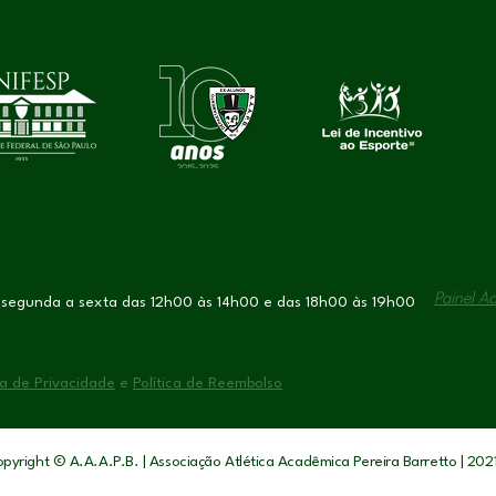
Painel A
 segunda a sexta das 12h00 às 14h00 e das 18h00 às 19h00
ca de Privacidade
e
Política de Reembolso
pyright © A.A.A.P.B. | Associação Atlética Acadêmica Pereira Barretto | 20