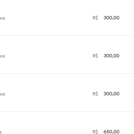
ica
R$
300,00
ica
R$
300,00
ica
R$
300,00
s
R$
650,00