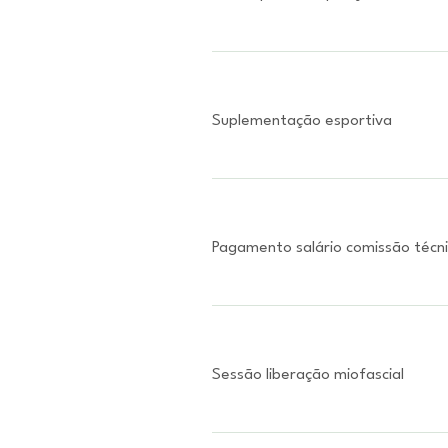
Suplementação esportiva
Pagamento salário comissão técn
Sessão liberação miofascial