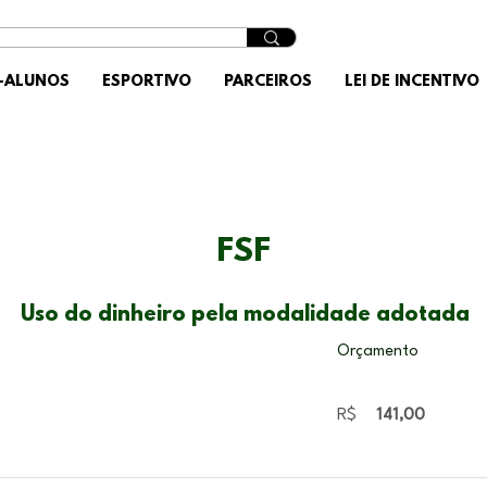
X-ALUNOS
ESPORTIVO
PARCEIROS
LEI DE INCENTIVO
FSF
Uso do dinheiro pela modalidade adotada
Orçamento
R$
141,00