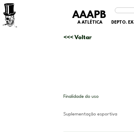
AAAPB
A ATLÉTICA
DEPTO. E
<<< Voltar
Finalidade do uso
Suplementação esportiva