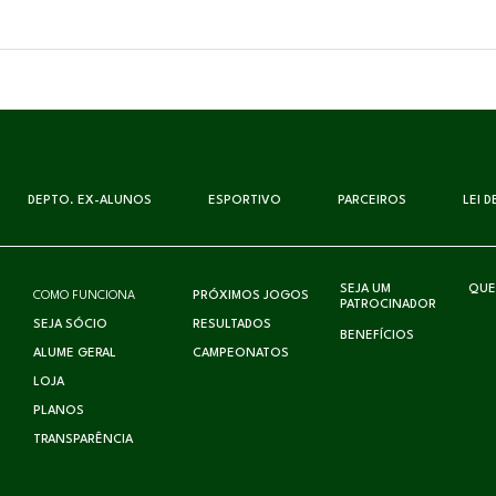
DEPTO. EX-ALUNOS
ESPORTIVO
PARCEIROS
LEI 
SEJA UM
QUE
COMO FUNCIONA
PRÓXIMOS JOGOS
PATROCINADOR
SEJA SÓCIO
RESULTADOS
BENEFÍCIOS
ALUME GERAL
CAMPEONATOS
LOJA
PLANOS
TRANSPARÊNCIA