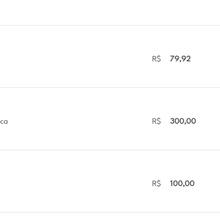
R$
79,92
ica
R$
300,00
R$
100,00