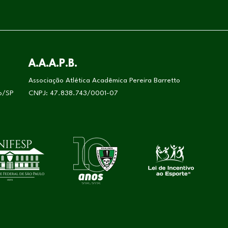
A.A.A.P.B.
Associação Atlética Acadêmica Pereira Barretto
lo/SP
CNPJ: 47.838.743/0001-07