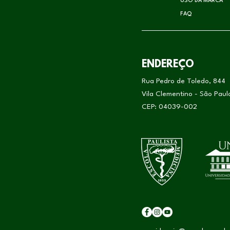
USO DA MARCA
FAQ
ENDEREÇO
Rua Pedro de Toledo, 844
Vila Clementino - São Pau
CEP: 04039-002