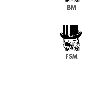
BM
FSM