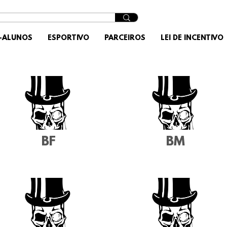
X-ALUNOS
ESPORTIVO
PARCEIROS
LEI DE INCENTIVO
BF
BM