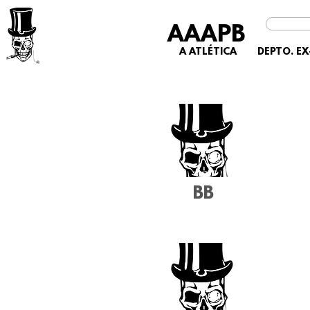
AAAPB
A ATLÉTICA
DEPTO. E
BB