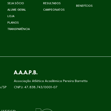
SEJA SÓCIO
RESULTADOS
BENEFÍCIOS
ALUME GERAL
CAMPEONATOS
LOJA
PLANOS
TRANSPARÊNCIA
A.A.A.P.B.
Associação Atlética Acadêmica Pereira Barretto
lo/SP
CNPJ: 47.838.743/0001-07