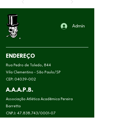
Admin
ENDEREÇO
Rua Pedro de Toledo, 844
Vila Clementino - São Paulo/SP
CEP:
04039-002
A.A.A.P.B.
Associação Atlética Acadêmica Pereira
Barretto
CNPJ:
47.838.743
/0001-07