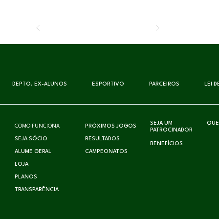
DEPTO. EX-ALUNOS
ESPORTIVO
PARCEIROS
LEI 
SEJA UM
QUE
COMO FUNCIONA
PRÓXIMOS JOGOS
PATROCINADOR
SEJA SÓCIO
RESULTADOS
BENEFÍCIOS
ALUME GERAL
CAMPEONATOS
LOJA
PLANOS
TRANSPARÊNCIA