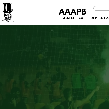
AAAPB
A ATLÉTICA
DEPTO. E