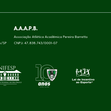
A.A.A.P.B.
Associação Atlética Acadêmica Pereira Barretto
lo/SP
CNPJ: 47.838.743/0001-07