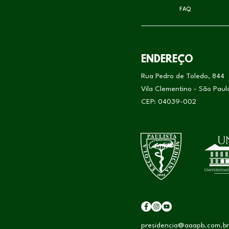
FAQ
ENDEREÇO
Rua Pedro de Toledo, 844
Vila Clementino - São Pau
CEP: 04039-002
presidencia@aaapb.com.br