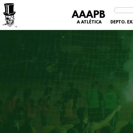
AAAPB
A ATLÉTICA
DEPTO. E