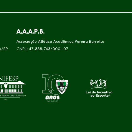
A.A.A.P.B.
Associação Atlética Acadêmica Pereira Barretto
lo/SP
CNPJ: 47.838.743/0001-07