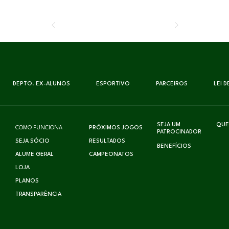
DEPTO. EX-ALUNOS
ESPORTIVO
PARCEIROS
LEI 
SEJA UM
QUE
COMO FUNCIONA
PRÓXIMOS JOGOS
PATROCINADOR
SEJA SÓCIO
RESULTADOS
BENEFÍCIOS
ALUME GERAL
CAMPEONATOS
LOJA
PLANOS
TRANSPARÊNCIA