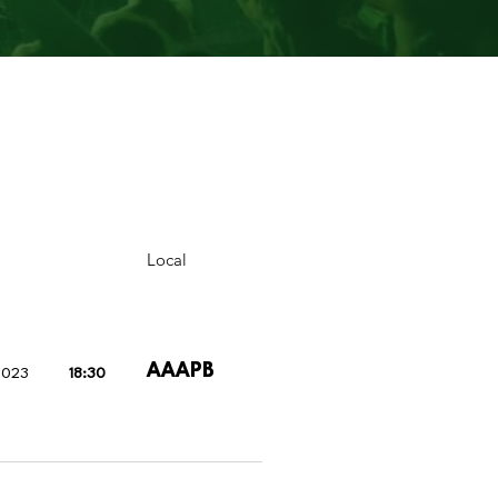
Local
AAAPB
2023
18:30