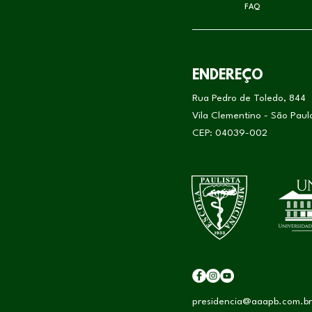
FAQ
ENDEREÇO
Rua Pedro de Toledo, 844
Vila Clementino - São Pau
CEP: 04039-002
presidencia@aaapb.com.br