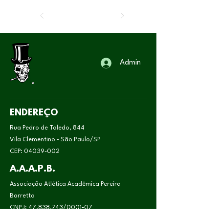
Admin
ENDEREÇO
Rua Pedro de Toledo, 844
Vila Clementino - São Paulo/SP
CEP:
04039-002
A.A.A.P.B.
Associação Atlética Acadêmica Pereira
Barretto
CNPJ:
47.838.743
/0001-07