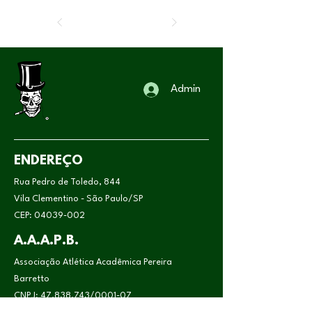
Admin
ENDEREÇO
Rua Pedro de Toledo, 844
Vila Clementino - São Paulo/SP
CEP:
04039-002
A.A.A.P.B.
Associação Atlética Acadêmica Pereira
Barretto
CNPJ:
47.838.743
/0001-07