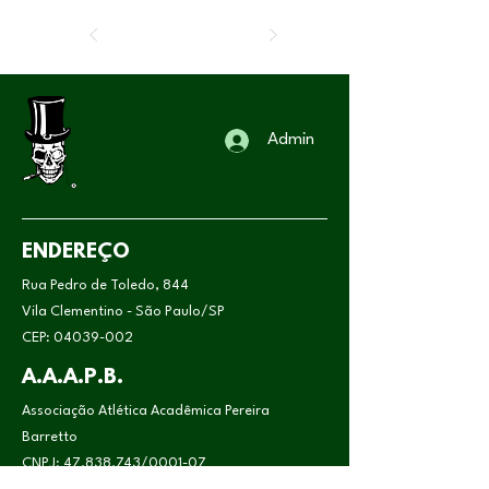
Admin
ENDEREÇO
Rua Pedro de Toledo, 844
Vila Clementino - São Paulo/SP
CEP:
04039-002
A.A.A.P.B.
Associação Atlética Acadêmica Pereira
Barretto
CNPJ:
47.838.743
/0001-07