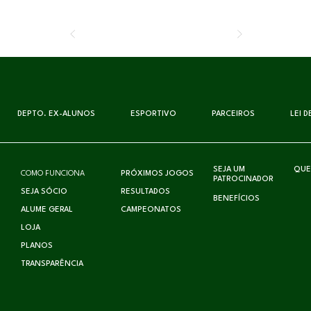
DEPTO. EX-ALUNOS
ESPORTIVO
PARCEIROS
LEI 
SEJA UM
QUE
COMO FUNCIONA
PRÓXIMOS JOGOS
PATROCINADOR
SEJA SÓCIO
RESULTADOS
BENEFÍCIOS
ALUME GERAL
CAMPEONATOS
LOJA
PLANOS
TRANSPARÊNCIA