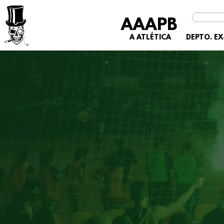
AAAPB
A ATLÉTICA
DEPTO. E