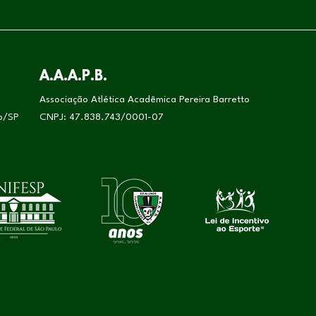
A.A.A.P.B.
Associação Atlética Acadêmica Pereira Barretto
lo/SP
CNPJ: 47.838.743/0001-07