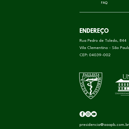
FAQ
ENDEREÇO
Rua Pedro de Toledo, 844
Vila Clementino - São Pau
CEP: 04039-002
presidencia@aaapb.com.br