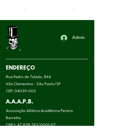
Admin
ENDEREÇO
Rua Pedro de Toledo, 844
Vila Clementino - São Paulo/SP
CEP:
04039-002
A.A.A.P.B.
Associação Atlética Acadêmica Pereira
Barretto
CNPJ:
47.838.743
/0001-07