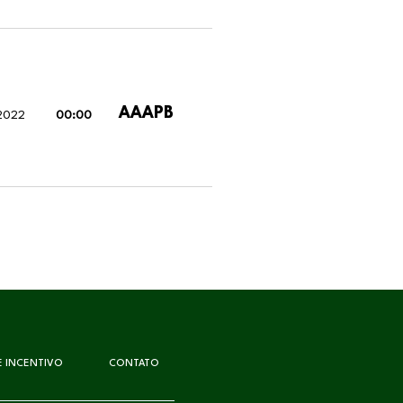
AAAPB
 2022
00:00
DE INCENTIVO
CONTATO