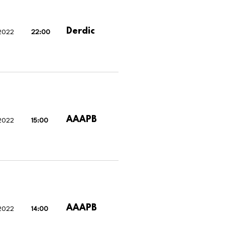
Derdic
 2022
22:00
AAAPB
 2022
15:00
AAAPB
 2022
14:00