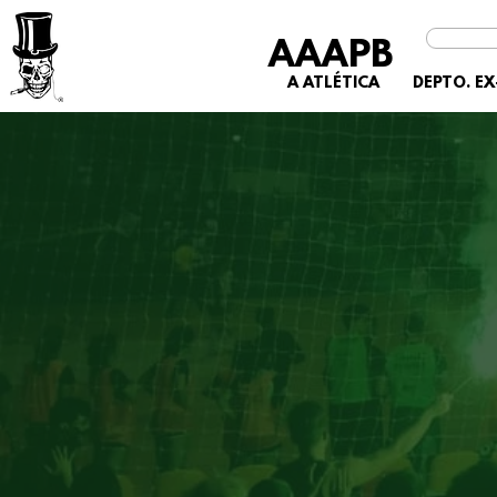
AAAPB
A ATLÉTICA
DEPTO. E