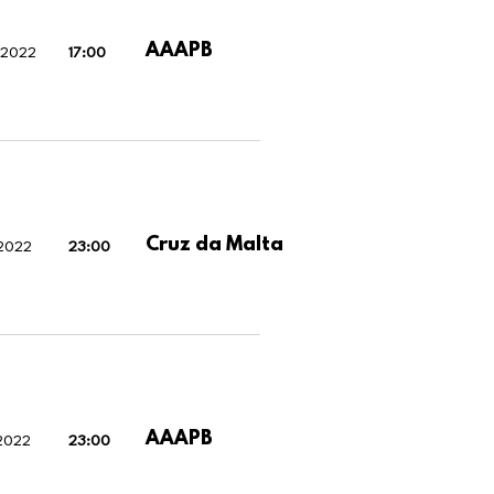
AAAPB
 2022
17:00
Cruz da Malta
 2022
23:00
AAAPB
 2022
23:00