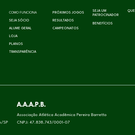
SEJA UM
QUE
COMO FUNCIONA
PRÓXIMOS JOGOS
PATROCINADOR
SEJA SÓCIO
RESULTADOS
BENEFÍCIOS
ALUME GERAL
CAMPEONATOS
LOJA
PLANOS
TRANSPARÊNCIA
A.A.A.P.B.
Associação Atlética Acadêmica Pereira Barretto
lo/SP
CNPJ: 47.838.743/0001-07