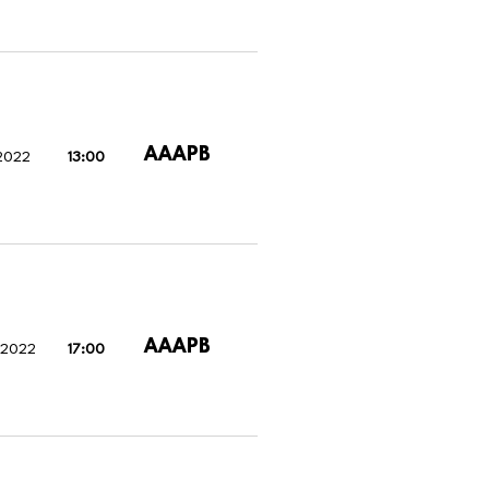
AAAPB
 2022
13:00
AAAPB
 2022
17:00