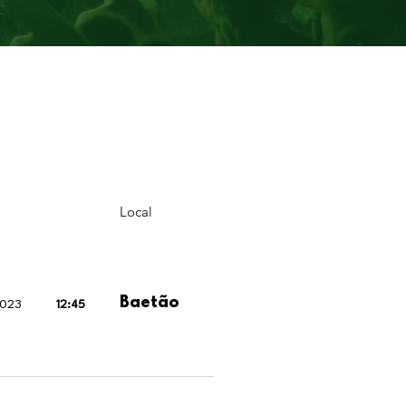
Local
Baetão
2023
12:45