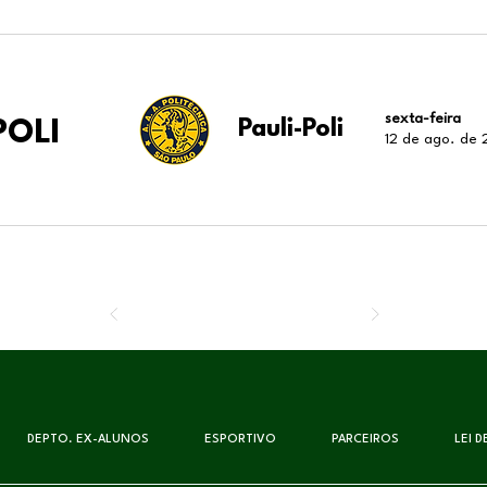
sexta-feira
POLI
Pauli-Poli
12 de ago. de
DEPTO. EX-ALUNOS
ESPORTIVO
PARCEIROS
LEI 