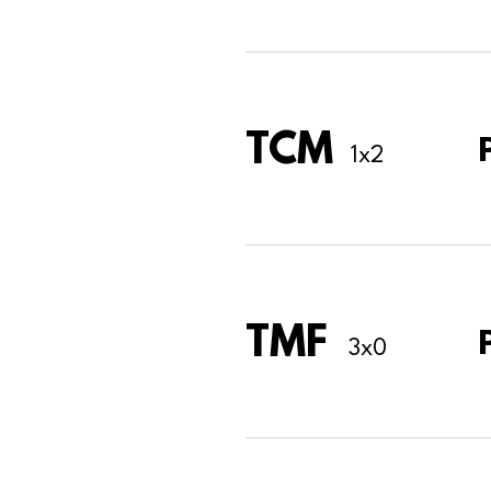
TCM
1x2
TMF
3x0