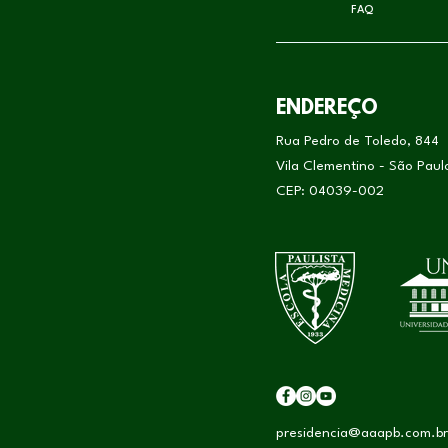
FAQ
ENDEREÇO
Rua Pedro de Toledo, 844
Vila Clementino - São Pau
CEP: 04039-002
presidencia@aaapb.com.br