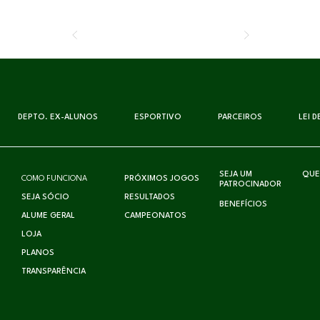
DEPTO. EX-ALUNOS
ESPORTIVO
PARCEIROS
LEI 
SEJA UM
QUE
COMO FUNCIONA
PRÓXIMOS JOGOS
PATROCINADOR
SEJA SÓCIO
RESULTADOS
BENEFÍCIOS
ALUME GERAL
CAMPEONATOS
LOJA
PLANOS
TRANSPARÊNCIA