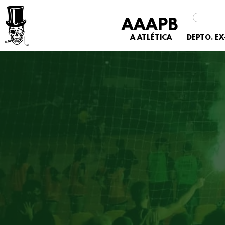
AAAPB
A ATLÉTICA
DEPTO. E