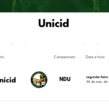
Unicid
rio
Campeonato
Data e hora
segunda-feira
nicid
NDU
30 de mai. de