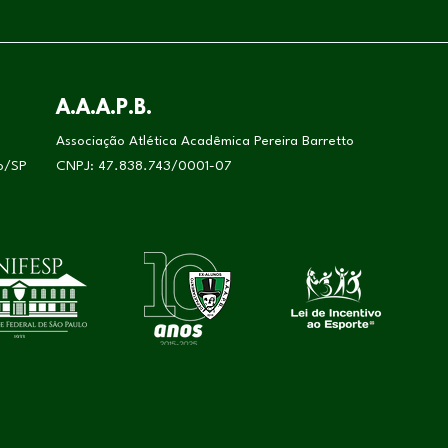
A.A.A.P.B.
Associação Atlética Acadêmica Pereira Barretto
lo/SP
CNPJ: 47.838.743/0001-07