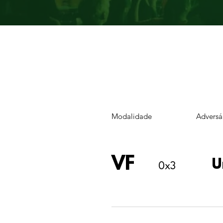
Modalidade
Adversá
VF
U
0x3