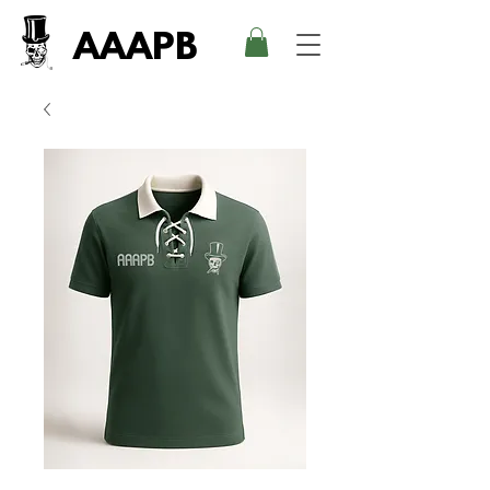
AAAPB